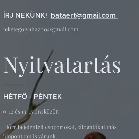
ÍRJ NEKÜNK!
bataert@gmail.com
feketegolyahaz00@gmail.com
Nyitvatartás
HÉTFŐ - PÉNTEK
9-12 és 13-15 óra között
Előre bejelentett csoportokat, látogatókat más
időpontban is várunk.