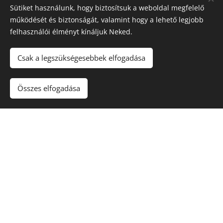
Sütiket használunk, hogy biztosítsuk a weboldal megfelelő
működését és biztonságát, valamint hogy a lehető legjobb
felhasználói élményt kínáljuk Neked.
Csak a legszükségesebbek elfogadása
Összes elfogadása